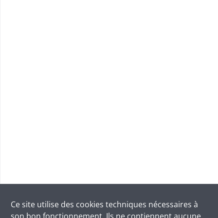
Ce site utilise des
cookies
techniques nécessaires à
son bon fonctionnement. Ils ne contiennent aucune