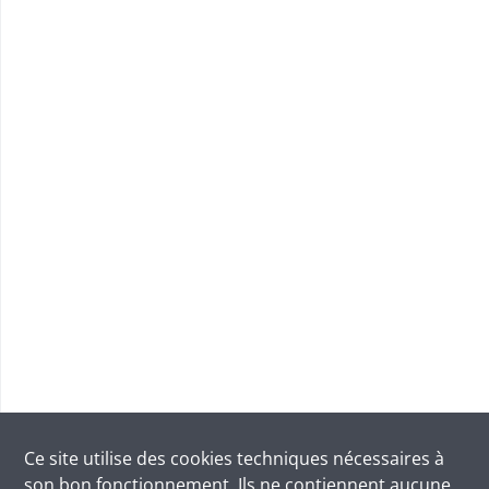
Ce site utilise des
cookies
techniques nécessaires à
son bon fonctionnement. Ils ne contiennent aucune