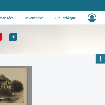
mérisées
Inventaires
Bibliothèque