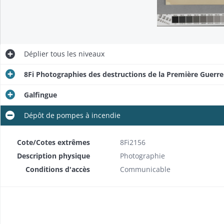
Déplier
tous les niveaux
8Fi Photographies des destructions de la Première Guerr
Galfingue
Dépôt de pompes à incendie
Cote/Cotes extrêmes
8Fi2156
Description physique
Photographie
Conditions d'accès
Communicable