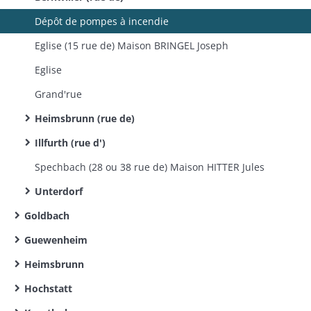
Dépôt de pompes à incendie
Eglise (15 rue de) Maison BRINGEL Joseph
Eglise
Grand'rue
Heimsbrunn (rue de)
Illfurth (rue d')
Spechbach (28 ou 38 rue de) Maison HITTER Jules
Unterdorf
Goldbach
Guewenheim
Heimsbrunn
Hochstatt