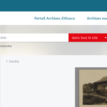
Portail Archives d'Alsace
Archives nu
dans tout le site
recherche
1 media