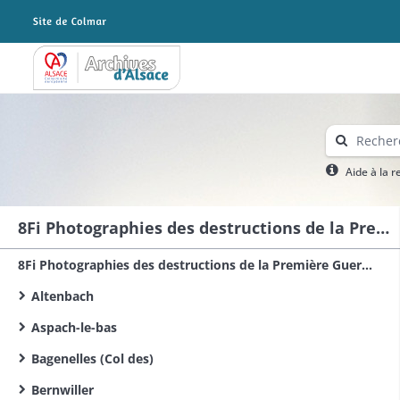
Archives Alsace - Colmar
Aide à la 
8Fi Photographies des destructions de la Première Guerre mondiale dans le sud du Haut-Rhin
8Fi Photographies des destructions de la Première Guerre mondiale dans le Haut-Rhin
Altenbach
Aspach-le-bas
Bagenelles (Col des)
Bernwiller