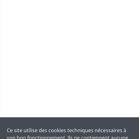
Ce site utilise des
cookies
techniques nécessaires à
son bon fonctionnement. Ils ne contiennent aucune