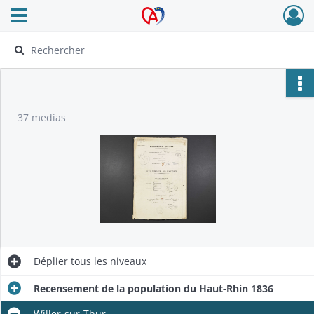
Ouvrir le menu déroulant
Archives Alsace - Colmar
37 medias
Déplier
tous les niveaux
Recensement de la population du Haut-Rhin 1836
Willer-sur-Thur