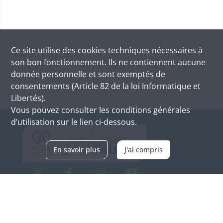
Ce site utilise des
cookies
techniques nécessaires à
son bon fonctionnement. Ils ne contiennent aucune
donnée personnelle et sont exemptés de
consentements (Article 82 de la loi Informatique et
Libertés).
Vous pouvez consulter les conditions générales
d’utilisation sur le lien ci-dessous.
En savoir plus
J'ai compris
Archives d'Alsace - Site de Colmar
Bâtiment M / Cité administrative