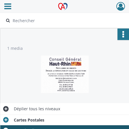
Ouvrir le menu déroulant
Archives Alsace - Colmar
1 media
Déplier
tous les niveaux
Cartes Postales