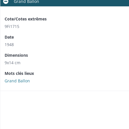
Grand Ballon
Cote/Cotes extrêmes
9Fi1715
Date
1948
Dimensions
9x14 cm
Mots clés lieux
Grand Ballon