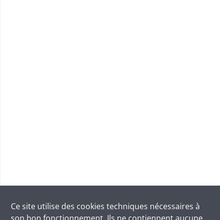
Ce site utilise des
cookies
techniques nécessaires à
son bon fonctionnement. Ils ne contiennent aucune