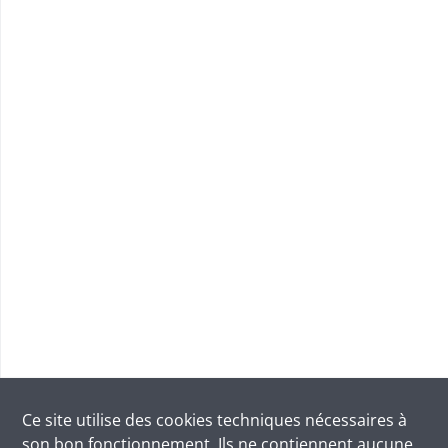
Ce site utilise des
cookies
techniques nécessaires à
son bon fonctionnement. Ils ne contiennent aucune