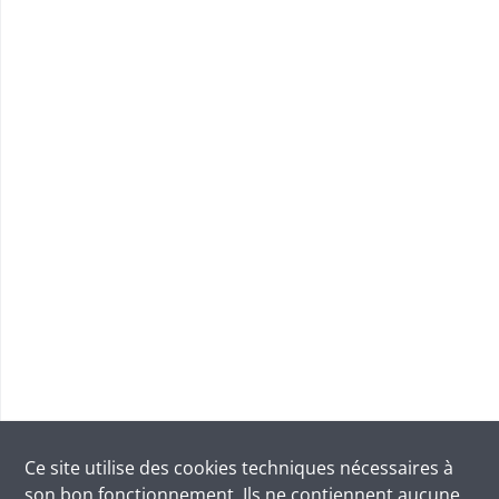
Ce site utilise des
cookies
techniques nécessaires à
son bon fonctionnement. Ils ne contiennent aucune