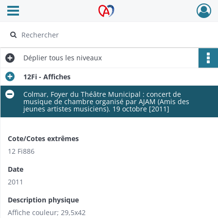
Ouvrir le menu déroulant
Archives Alsace - Colmar
Déplier
tous les niveaux
12Fi - Affiches
Colmar, Foyer du Théâtre Municipal : concert de
musique de chambre organisé par AJAM (Amis des
jeunes artistes musiciens). 19 octobre [2011]
Cote/Cotes extrêmes
12 Fi886
Date
2011
Description physique
Affiche couleur; 29,5x42