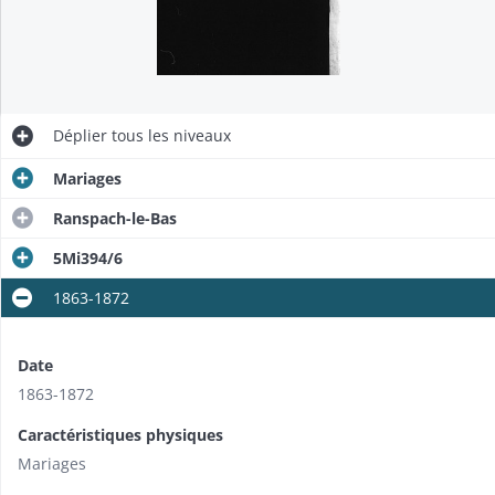
Déplier
tous les niveaux
Mariages
Ranspach-le-Bas
5Mi394/6
1863-1872
Date
1863-1872
Caractéristiques physiques
Mariages