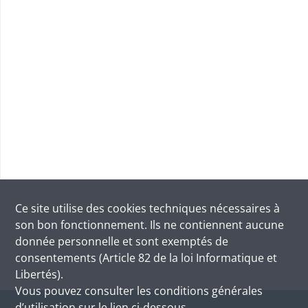
Ce site utilise des
cookies
techniques nécessaires à
son bon fonctionnement. Ils ne contiennent aucune
donnée personnelle et sont exemptés de
consentements (Article 82 de la loi Informatique et
Libertés).
Vous pouvez consulter les conditions générales
d’utilisation sur le lien ci-dessous.