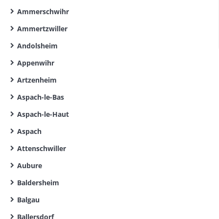
Ammerschwihr
Ammertzwiller
Andolsheim
Appenwihr
Artzenheim
Aspach-le-Bas
Aspach-le-Haut
Aspach
Attenschwiller
Aubure
Baldersheim
Balgau
Ballersdorf