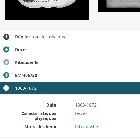
Déplier
tous les niveaux
Décès
Ribeauvillé
5Mi405/30
1863-1872
Date
1863-1872
Caractéristiques
Décès
physiques
Mots clés lieux
Ribeauvillé