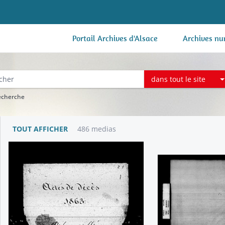
Portail Archives d'Alsace
Archives nu
dans tout le site
recherche
TOUT AFFICHER
486 medias