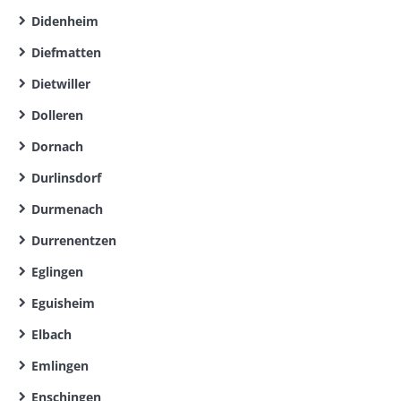
Didenheim
Diefmatten
Dietwiller
Dolleren
Dornach
Durlinsdorf
Durmenach
Durrenentzen
Eglingen
Eguisheim
Elbach
Emlingen
Enschingen