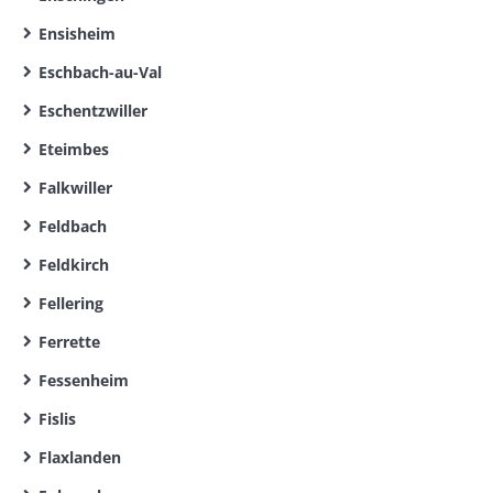
Ensisheim
Eschbach-au-Val
Eschentzwiller
Eteimbes
Falkwiller
Feldbach
Feldkirch
Fellering
Ferrette
Fessenheim
Fislis
Flaxlanden