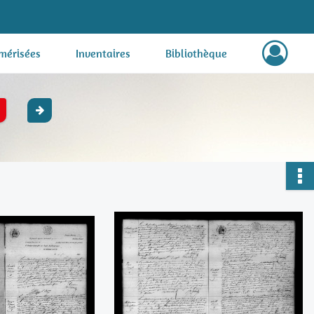
mérisées
Inventaires
Bibliothèque