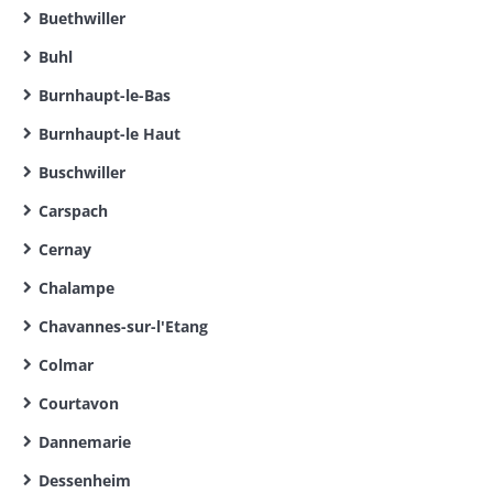
Buethwiller
Buhl
Burnhaupt-le-Bas
Burnhaupt-le Haut
Buschwiller
Carspach
Cernay
Chalampe
Chavannes-sur-l'Etang
Colmar
Courtavon
Dannemarie
Dessenheim