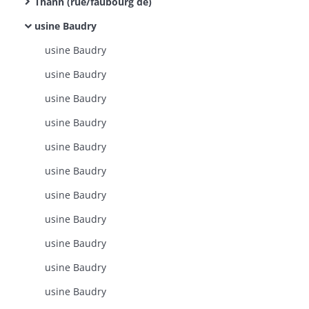
Thann (rue/faubourg de)
usine Baudry
usine Baudry
usine Baudry
usine Baudry
usine Baudry
usine Baudry
usine Baudry
usine Baudry
usine Baudry
usine Baudry
usine Baudry
usine Baudry