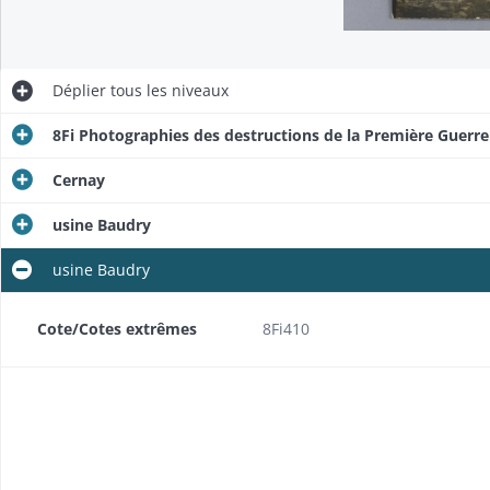
Déplier
tous les niveaux
8Fi Photographies des destructions de la Première Guerr
Cernay
usine Baudry
usine Baudry
Cote/Cotes extrêmes
8Fi410