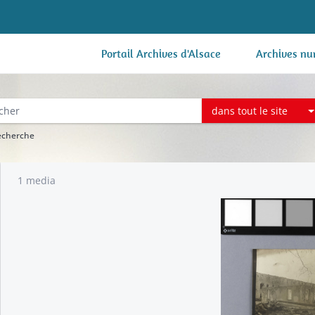
Portail Archives d'Alsace
Archives nu
dans tout le site
recherche
1 media