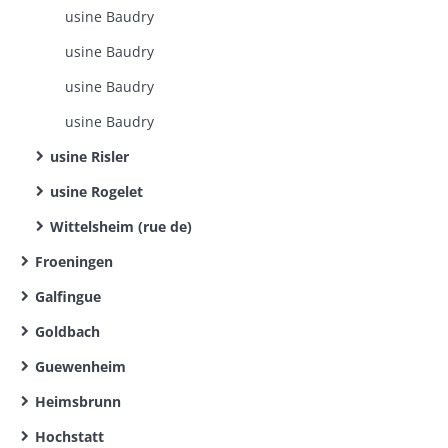
usine Baudry
usine Baudry
usine Baudry
usine Baudry
usine Risler
usine Rogelet
Wittelsheim (rue de)
Froeningen
Galfingue
Goldbach
Guewenheim
Heimsbrunn
Hochstatt