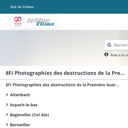
Archives Alsace - Colmar
Aide à la 
8Fi Photographies des destructions de la Première Guerre mondiale dans le sud du Haut-Rhin
8Fi Photographies des destructions de la Première Guerre mondiale dans le Haut-Rhin
Altenbach
Aspach-le-bas
Bagenelles (Col des)
Bernwiller