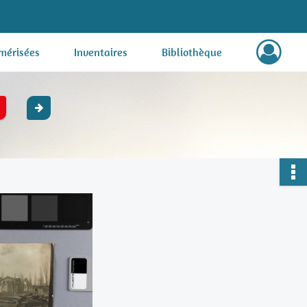
mérisées
Inventaires
Bibliothèque