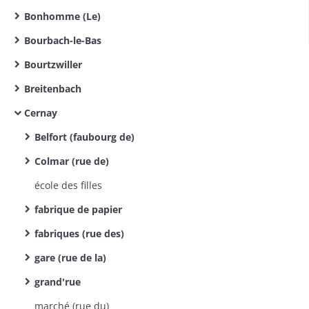
Bonhomme (Le)
Bourbach-le-Bas
Bourtzwiller
Breitenbach
Cernay
Belfort (faubourg de)
Colmar (rue de)
école des filles
fabrique de papier
fabriques (rue des)
gare (rue de la)
grand'rue
marché (rue du)