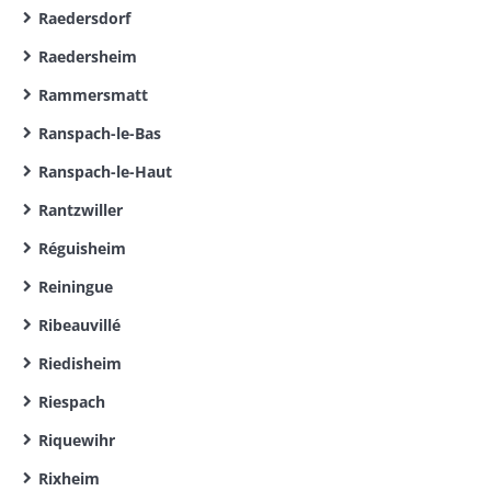
Raedersdorf
Raedersheim
Rammersmatt
Ranspach-le-Bas
Ranspach-le-Haut
Rantzwiller
Réguisheim
Reiningue
Ribeauvillé
Riedisheim
Riespach
Riquewihr
Rixheim