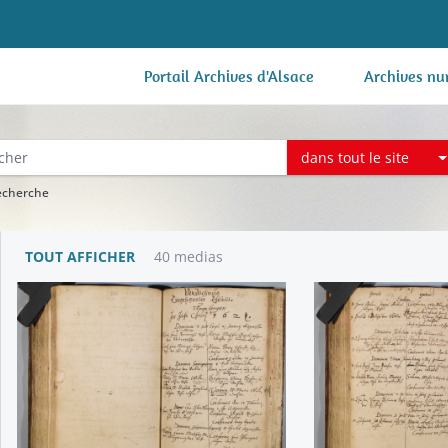
Portail Archives d'Alsace
Archives nu
dans tout le site
recherche
TOUT AFFICHER
40 medias