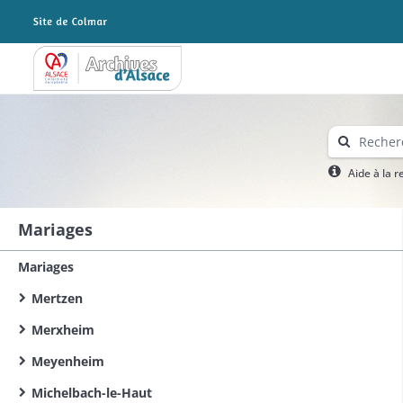
Archives Alsace - Colmar
Aide à la 
Mariages
Mariages
Mertzen
Merxheim
Meyenheim
Michelbach-le-Haut