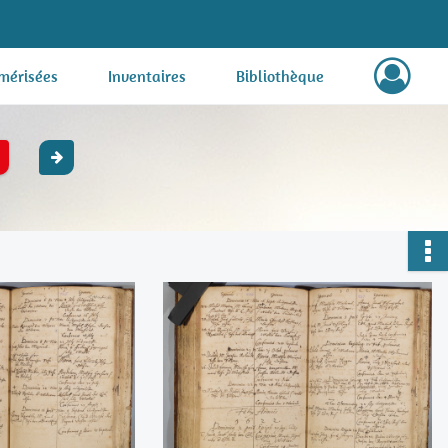
mérisées
Inventaires
Bibliothèque