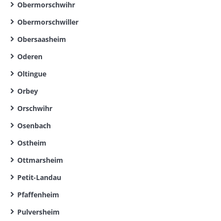
Obermorschwihr
Obermorschwiller
Obersaasheim
Oderen
Oltingue
Orbey
Orschwihr
Osenbach
Ostheim
Ottmarsheim
Petit-Landau
Pfaffenheim
Pulversheim