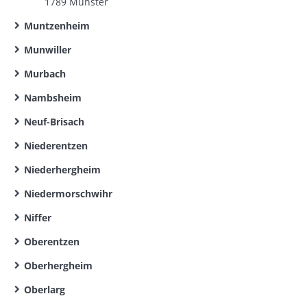
1789 Munster
Muntzenheim
Munwiller
Murbach
Nambsheim
Neuf-Brisach
Niederentzen
Niederhergheim
Niedermorschwihr
Niffer
Oberentzen
Oberhergheim
Oberlarg