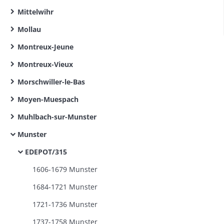
Mittelwihr
Mollau
Montreux-Jeune
Montreux-Vieux
Morschwiller-le-Bas
Moyen-Muespach
Muhlbach-sur-Munster
Munster
EDEPOT/315
1606-1679 Munster
1684-1721 Munster
1721-1736 Munster
1737-1758 Munster