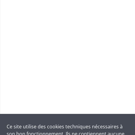
Ce site utilise des
cookies
techniques nécessaires à
son bon fonctionnement. Ils ne contiennent aucune