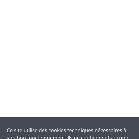
Ce site utilise des
cookies
techniques nécessaires à
son bon fonctionnement. Ils ne contiennent aucune