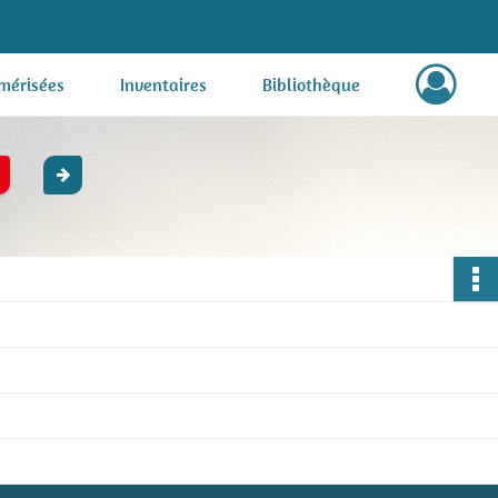
mérisées
Inventaires
Bibliothèque