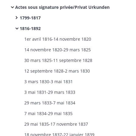
Actes sous signature privée/Privat Urkunden
1799-1817
1816-1892
1er avril 1816-14 novembre 1820
14 novembre 1820-29 mars 1825
30 mars 1825-11 septembre 1828
12 septembre 1828-2 mars 1830
3 mars 1830-3 mai 1831
3 mai 1831-29 mars 1833
29 mars 1833-7 mai 1834
7 mai 1834-29 mai 1835
29 mai 1835-17 novembre 1837
18 novembre 1837-22 janvier 1839