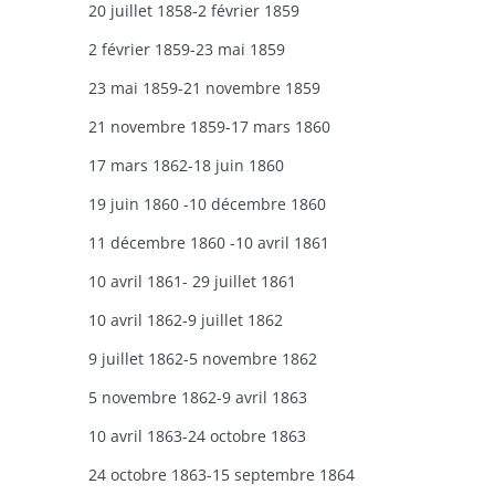
20 juillet 1858-2 février 1859
2 février 1859-23 mai 1859
23 mai 1859-21 novembre 1859
21 novembre 1859-17 mars 1860
17 mars 1862-18 juin 1860
19 juin 1860 -10 décembre 1860
11 décembre 1860 -10 avril 1861
10 avril 1861- 29 juillet 1861
10 avril 1862-9 juillet 1862
9 juillet 1862-5 novembre 1862
5 novembre 1862-9 avril 1863
10 avril 1863-24 octobre 1863
24 octobre 1863-15 septembre 1864