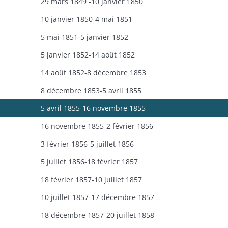
29 mars 1849 -10 janvier 1850
10 janvier 1850-4 mai 1851
5 mai 1851-5 janvier 1852
5 janvier 1852-14 août 1852
14 août 1852-8 décembre 1853
8 décembre 1853-5 avril 1855
5 avril 1855-16 novembre 1855
16 novembre 1855-2 février 1856
3 février 1856-5 juillet 1856
5 juillet 1856-18 février 1857
18 février 1857-10 juillet 1857
10 juillet 1857-17 décembre 1857
18 décembre 1857-20 juillet 1858