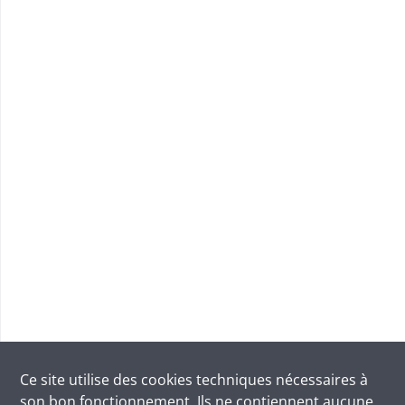
Ce site utilise des
cookies
techniques nécessaires à
son bon fonctionnement. Ils ne contiennent aucune