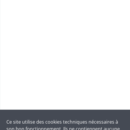
Ce site utilise des
cookies
techniques nécessaires à
son bon fonctionnement. Ils ne contiennent aucune