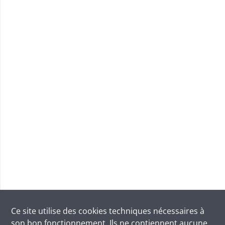
Ce site utilise des
cookies
techniques nécessaires à
son bon fonctionnement. Ils ne contiennent aucune