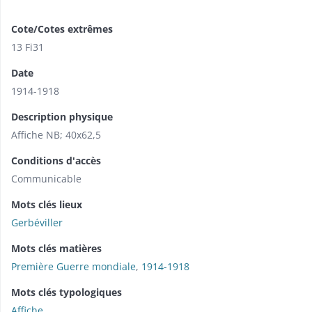
Cote/Cotes extrêmes
13 Fi31
Date
1914-1918
Description physique
Affiche NB; 40x62,5
Conditions d'accès
Communicable
Mots clés lieux
Gerbéviller
Mots clés matières
Première Guerre mondiale
,
1914-1918
Mots clés typologiques
Affiche