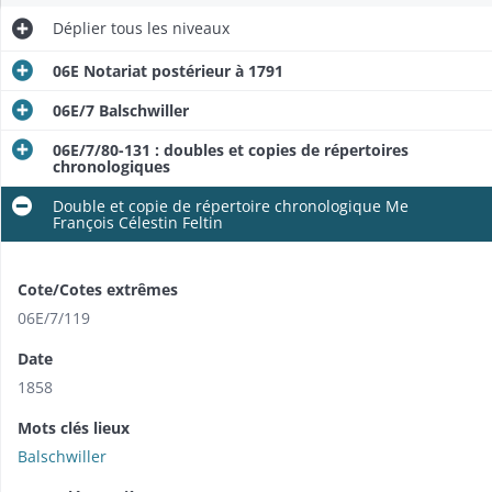
Déplier
tous les niveaux
06E Notariat postérieur à 1791
06E/7 Balschwiller
06E/7/80-131 : doubles et copies de répertoires
chronologiques
Double et copie de répertoire chronologique Me
François Célestin Feltin
Cote/Cotes extrêmes
06E/7/119
Date
1858
Mots clés lieux
Balschwiller