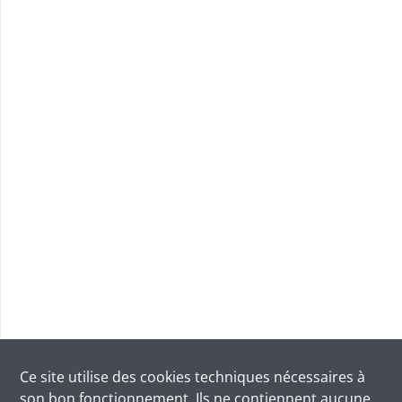
Ce site utilise des
cookies
techniques nécessaires à
son bon fonctionnement. Ils ne contiennent aucune