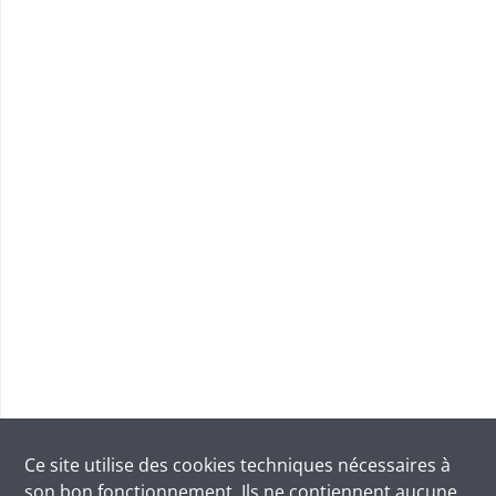
Ce site utilise des
cookies
techniques nécessaires à
son bon fonctionnement. Ils ne contiennent aucune