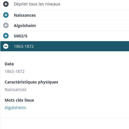
Déplier
tous les niveaux
Naissances
Algolsheim
5Mi2/5
1863-1872
Date
1863-1872
Caractéristiques physiques
Naissances
Mots clés lieux
Algolsheim