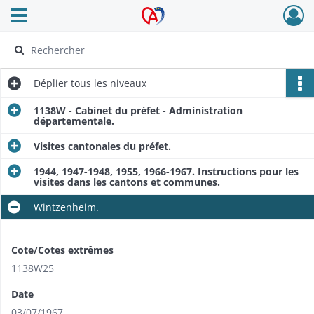
Ouvrir le menu déroulant
Archives Alsace - Colmar
Déplier
tous les niveaux
1138W - Cabinet du préfet - Administration
départementale.
Visites cantonales du préfet.
1944, 1947-1948, 1955, 1966-1967. Instructions pour les
visites dans les cantons et communes.
Wintzenheim.
Cote/Cotes extrêmes
1138W25
Date
03/07/1967