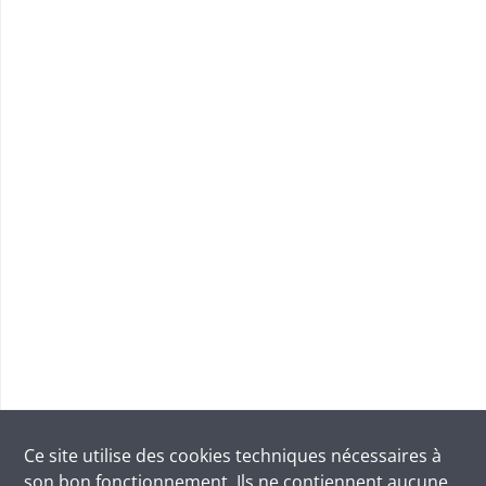
Ce site utilise des
cookies
techniques nécessaires à
son bon fonctionnement. Ils ne contiennent aucune