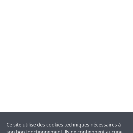
Ce site utilise des
cookies
techniques nécessaires à
son bon fonctionnement. Ils ne contiennent aucune