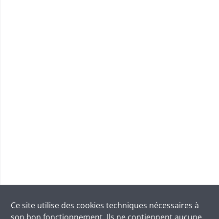
Ce site utilise des
cookies
techniques nécessaires à
son bon fonctionnement. Ils ne contiennent aucune