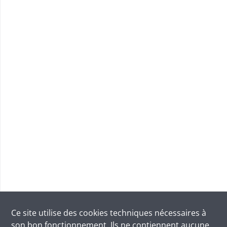
Ce site utilise des
cookies
techniques nécessaires à
son bon fonctionnement. Ils ne contiennent aucune