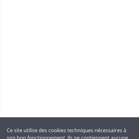
Ce site utilise des
cookies
techniques nécessaires à
son bon fonctionnement. Ils ne contiennent aucune