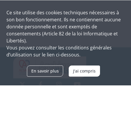
Ce site utilise des
cookies
techniques nécessaires à
son bon fonctionnement. Ils ne contiennent aucune
donnée personnelle et sont exemptés de
consentements (Article 82 de la loi Informatique et
Libertés).
Vous pouvez consulter les conditions générales
d’utilisation sur le lien ci-dessous.
En savoir plus
J'ai compris
Archives d'Alsace - Site de Colmar
Bâtiment M / Cité administrative
3, rue Fleischhauer
F-68026 COLMAR