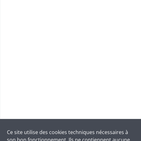
Ce site utilise des
cookies
techniques nécessaires à
son bon fonctionnement. Ils ne contiennent aucune