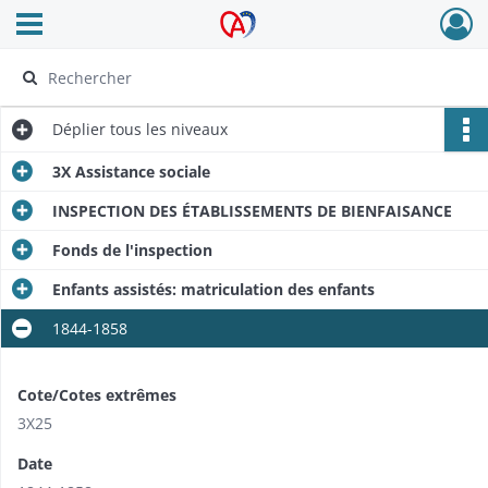
Ouvrir le menu déroulant
Archives Alsace - Colmar
Déplier
tous les niveaux
3X Assistance sociale
INSPECTION DES ÉTABLISSEMENTS DE BIENFAISANCE
Fonds de l'inspection
Enfants assistés: matriculation des enfants
1844-1858
Cote/Cotes extrêmes
3X25
Date