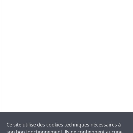
Ce site utilise des
cookies
techniques nécessaires à
son bon fonctionnement. Ils ne contiennent aucune