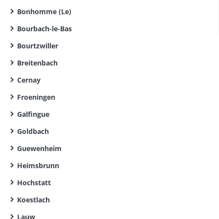
Bonhomme (Le)
Bourbach-le-Bas
Bourtzwiller
Breitenbach
Cernay
Froeningen
Galfingue
Goldbach
Guewenheim
Heimsbrunn
Hochstatt
Koestlach
Lauw