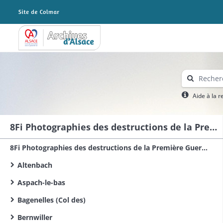
Archives Alsace - Colmar
Aide à la 
8Fi Photographies des destructions de la Première Guerre mondiale dans le sud du Haut-Rhin
8Fi Photographies des destructions de la Première Guerre mondiale dans le Haut-Rhin
Altenbach
Aspach-le-bas
Bagenelles (Col des)
Bernwiller