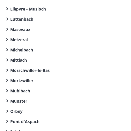
Lièpvre - Musloch
Luttenbach
Masevaux
Metzeral
Michelbach
Mittlach
Morschwiller-le-Bas
Mortzwiller
Muhlbach
Munster
Orbey
Pont d'Aspach