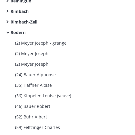
Reiningue
Rimbach
Rimbach-Zell
Rodern
(2) Meyer Joseph - grange
(2) Meyer Joseph
(2) Meyer Joseph
(24) Bauer Alphonse
(35) Haffner Aloïse
(36) Kippelen Louise (veuve)
(46) Bauer Robert
(52) Buhr Albert
(59) Feltzinger Charles