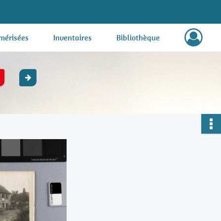
mérisées
Inventaires
Bibliothèque