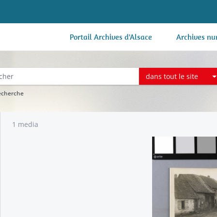
Portail Archives d'Alsace
Archives nu
dans tout le site
recherche
1 media