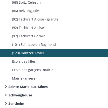
(68) Spitz Célestin
(86) Belzung Jules
(92) Tschirart Aloïse - grange
(92) Tschirart Aloïse
(97) Tschirart Gérard
(101) Schnebelen Raymond
(120) Dantzer Xavier
Ecole des filles
Ecole des garçons, mairie
Mairie (arrière)
Sainte-Marie-aux-Mines
Schweighouse
Sentheim