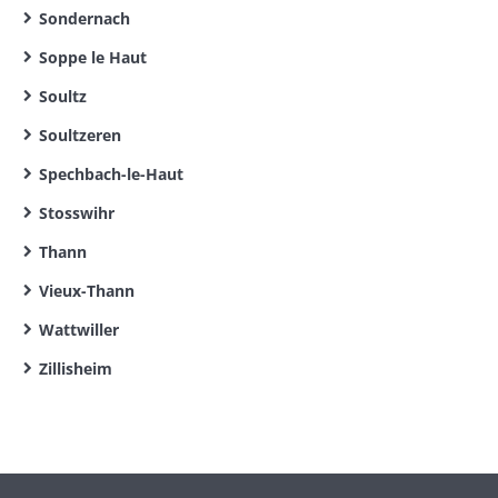
Sondernach
Soppe le Haut
Soultz
Soultzeren
Spechbach-le-Haut
Stosswihr
Thann
Vieux-Thann
Wattwiller
Zillisheim