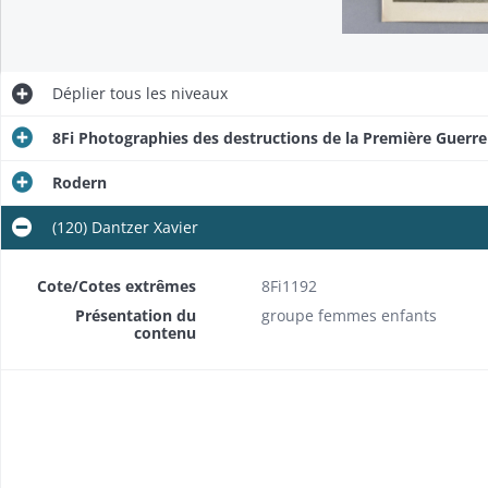
Déplier
tous les niveaux
8Fi Photographies des destructions de la Première Guerr
Rodern
(120) Dantzer Xavier
Cote/Cotes extrêmes
8Fi1192
Présentation du
groupe femmes enfants
contenu