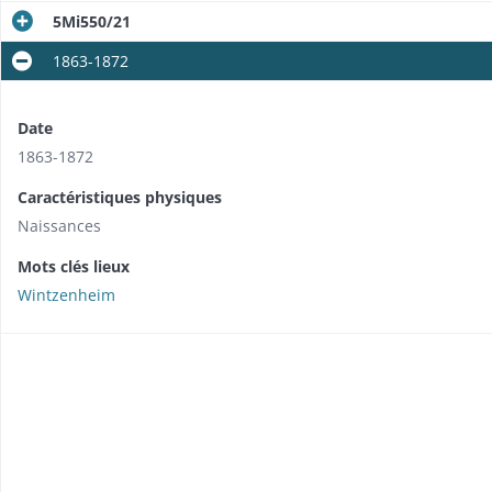
5Mi550/21
1863-1872
Date
1863-1872
Caractéristiques physiques
Naissances
Mots clés lieux
Wintzenheim