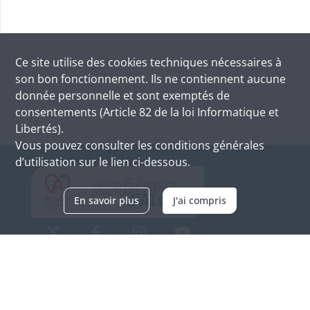
Ce site utilise des
cookies
techniques nécessaires à
son bon fonctionnement. Ils ne contiennent aucune
donnée personnelle et sont exemptés de
consentements (Article 82 de la loi Informatique et
Libertés).
Vous pouvez consulter les conditions générales
d’utilisation sur le lien ci-dessous.
En savoir plus
J'ai compris
Archives d'Alsace - Site de Colmar
Bâtiment M / Cité administrative