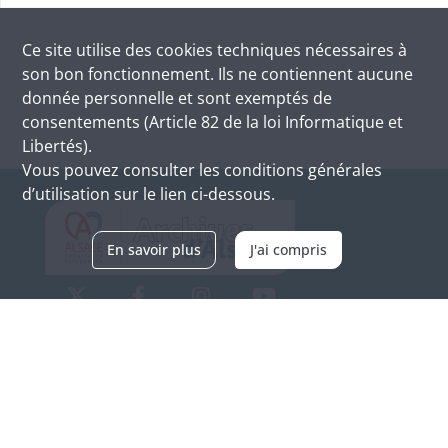
Ce site utilise des
cookies
techniques nécessaires à
son bon fonctionnement. Ils ne contiennent aucune
donnée personnelle et sont exemptés de
consentements (Article 82 de la loi Informatique et
Libertés).
Vous pouvez consulter les conditions générales
d’utilisation sur le lien ci-dessous.
En savoir plus
J'ai compris
Archives d'Alsace - Site de Colmar
Bâtiment M / Cité administrative
3, rue Fleischhauer
F-68026 COLMAR