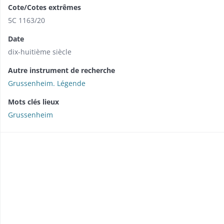
Cote/Cotes extrêmes
5C 1163/20
Date
dix-huitième siècle
Autre instrument de recherche
Grussenheim. Légende
Mots clés lieux
Grussenheim