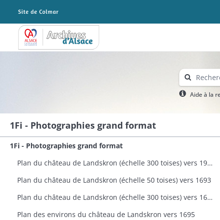
Archives Alsace - Colmar
Aide à la 
1Fi - Photographies grand format
1Fi - Photographies grand format
Plan du château de Landskron (échelle 300 toises) vers 1963
Plan du château de Landskron (échelle 50 toises) vers 1693
Plan du château de Landskron (échelle 300 toises) vers 1693
Plan des environs du château de Landskron vers 1695