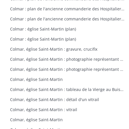
Colmar : plan de l'ancienne commanderie des Hospitaliers à Colmar vers 1800
Colmar : plan de l'ancienne commanderie des Hospitaliers à Colmar vers 1801
Colmar : église Saint-Martin (plan)
Colmar : église Saint-Martin (plan)
Colmar, église Saint-Martin : gravure, crucifix
Colmar, église Saint-Martin : photographie représentant un vitrail
Colmar, église Saint-Martin : photographie représentant un vitrail
Colmar, église Saint-Martin
Colmar, église Saint-Martin : tableau de la Vierge au Buisson de Roses
Colmar, église Saint-Martin : détail d'un vitrail
Colmar, église Saint-Martin : vitrail
Colmar, église Saint-Martin