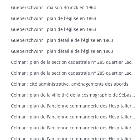
Gueberschwihr : maison Brunck en 1964
Gueberschwihr : plan de l'église en 1863
Gueberschwihr : plan de l'église en 1863
Gueberschwihr : plan détaillé de l'église en 1863
Gueberschwihr : plan détaillé de l'église en 1863
Colmar : plan de la section cadastrale n° 285 quartier Lacarre
Colmar : plan de la section cadastrale n° 285 quartier Lacarre
Colmar : cité administrative, aménagements des abords
Colmar : plan de la ville tiré de la cosmographie de Sébastien Münster (1550)
Colmar : plan de l'ancienne commanderie des Hospitaliers à Colmar vers 1796
Colmar : plan de l'ancienne commanderie des Hospitaliers à Colmar vers 1797
Colmar : plan de l'ancienne commanderie des Hospitaliers à Colmar vers 1798
Colmar : plan de l'ancienne commanderie des Hospitaliers à Colmar vers 1799