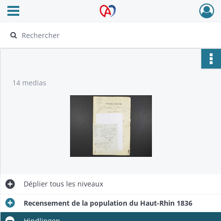
Ouvrir le menu déroulant
Archives Alsace - Colmar
14 medias
Déplier
tous les niveaux
Recensement de la population du Haut-Rhin 1836
Hindlingen