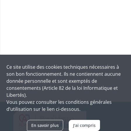
Ce site utilise des
cookies
techniques nécessaires à
son bon fonctionnement. Ils ne contiennent aucune
donnée personnelle et sont exemptés de
consentements (Article 82 de la loi Informatique et
Libertés).
Vous pouvez consulter les conditions générales
d’utilisation sur le lien ci-dessous.
En savoir plus
J'ai compris