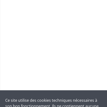
Ce site utilise des
cookies
techniques nécessaires à
son bon fonctionnement. Ils ne contiennent aucune