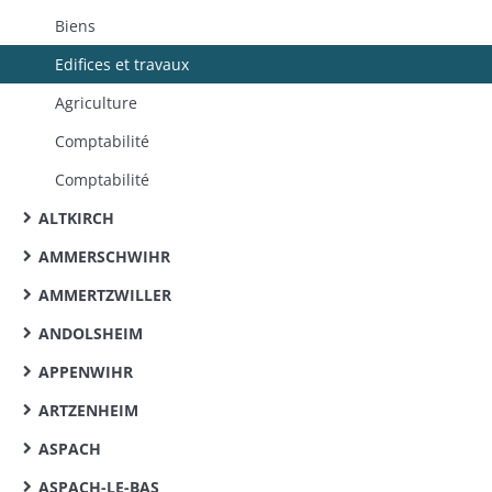
Biens
Edifices et travaux
Agriculture
Comptabilité
Comptabilité
ALTKIRCH
AMMERSCHWIHR
AMMERTZWILLER
ANDOLSHEIM
APPENWIHR
ARTZENHEIM
ASPACH
ASPACH-LE-BAS