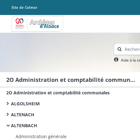
Archives Alsace - Colmar
Aide à la 
2O Administration et comptabilité communales
2O Administration et comptabilité communales
ALGOLSHEIM
ALTENACH
ALTENBACH
Administration générale