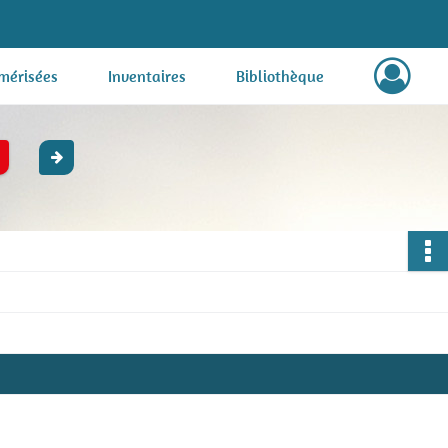
mérisées
Inventaires
Bibliothèque