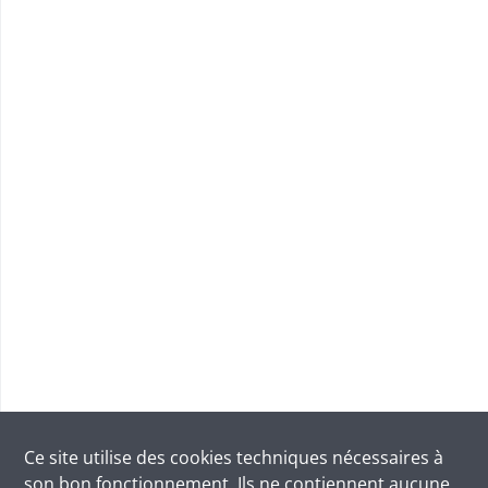
Ce site utilise des
cookies
techniques nécessaires à
son bon fonctionnement. Ils ne contiennent aucune