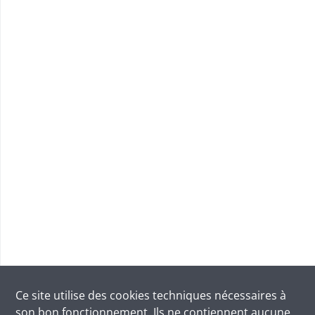
Ce site utilise des
cookies
techniques nécessaires à
son bon fonctionnement. Ils ne contiennent aucune