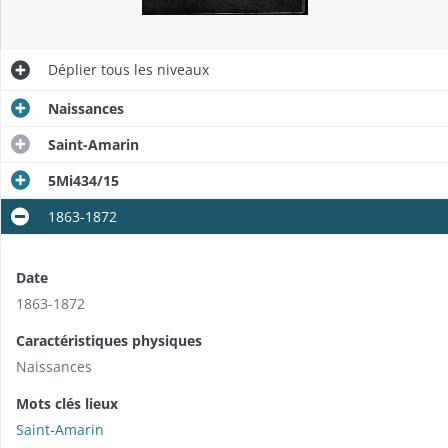
Déplier
tous les niveaux
Naissances
Saint-Amarin
5Mi434/15
1863-1872
Date
1863-1872
Caractéristiques physiques
Naissances
Mots clés lieux
Saint-Amarin