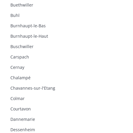
Buethwiller
Buhl
Burnhaupt-le-Bas
Burnhaupt-le-Haut
Buschwiller
Carspach
Cernay
Chalampé
Chavannes-sur-l'Etang
Colmar
Courtavon
Dannemarie
Dessenheim