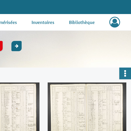
mérisées
Inventaires
Bibliothèque