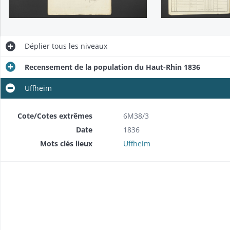
Déplier
tous les niveaux
Recensement de la population du Haut-Rhin 1836
Uffheim
Cote/Cotes extrêmes
6M38/3
Date
1836
Mots clés lieux
Uffheim