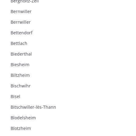
Bergholtz-Zell
Bernwiller
Berrwiller
Bettendorf
Bettlach
Biederthal
Biesheim
Biltzheim
Bischwihr
Bisel
Bitschwiller-lès-Thann
Blodelsheim
Blotzheim