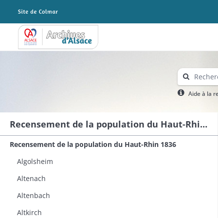
Archives Alsace - Colmar
Aide à la 
Recensement de la population du Haut-Rhin 1836
Recensement de la population du Haut-Rhin 1836
Algolsheim
Altenach
Altenbach
Altkirch