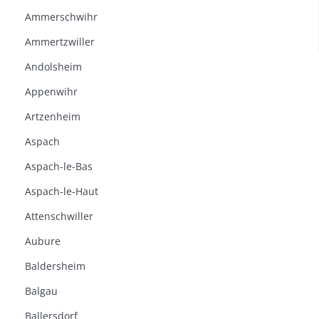
Ammerschwihr
Ammertzwiller
Andolsheim
Appenwihr
Artzenheim
Aspach
Aspach-le-Bas
Aspach-le-Haut
Attenschwiller
Aubure
Baldersheim
Balgau
Ballersdorf