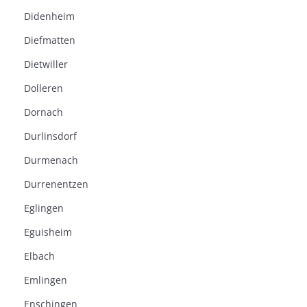
Didenheim
Diefmatten
Dietwiller
Dolleren
Dornach
Durlinsdorf
Durmenach
Durrenentzen
Eglingen
Eguisheim
Elbach
Emlingen
Enschingen