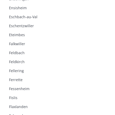
Ensisheim
Eschbach-au-Val
Eschentzwiller
Eteimbes
Falkwiller
Feldbach
Feldkirch
Fellering
Ferrette
Fessenheim
Fislis
Flaxlanden