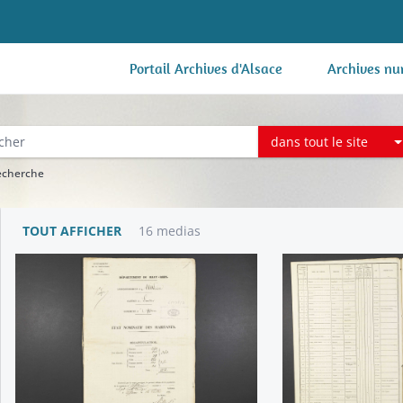
Portail Archives d'Alsace
Archives nu
dans tout le site
recherche
TOUT AFFICHER
16 medias