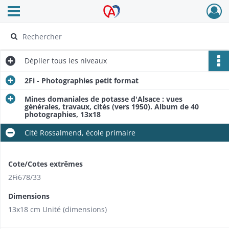
Ouvrir le menu déroulant
Archives Alsace - Colmar
Déplier
tous les niveaux
2Fi - Photographies petit format
Mines domaniales de potasse d'Alsace : vues
générales, travaux, cités (vers 1950). Album de 40
photographies, 13x18
Cité Rossalmend, école primaire
Cote/Cotes extrêmes
2Fi678/33
Dimensions
13x18 cm Unité (dimensions)