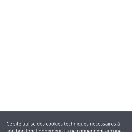
Ce site utilise des
cookies
techniques nécessaires à
son bon fonctionnement. Ils ne contiennent aucune