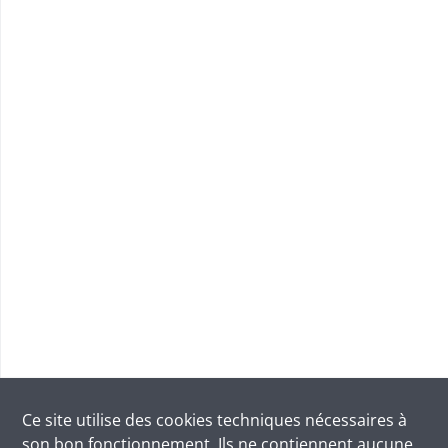
Ce site utilise des
cookies
techniques nécessaires à
son bon fonctionnement. Ils ne contiennent aucune