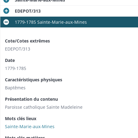
EDEPOT/313
1779-1785 Sainte-Marie-aux-Mines
Cote/Cotes extrêmes
EDEPOT/313
Date
1779-1785
Caractéristiques physiques
Baptêmes
Présentation du contenu
Paroisse catholique Sainte Madeleine
Mots clés lieux
Sainte-Marie-aux-Mines
Mots clés matières