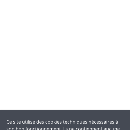
Ce site utilise des
cookies
techniques nécessaires à
son bon fonctionnement. Ils ne contiennent aucune