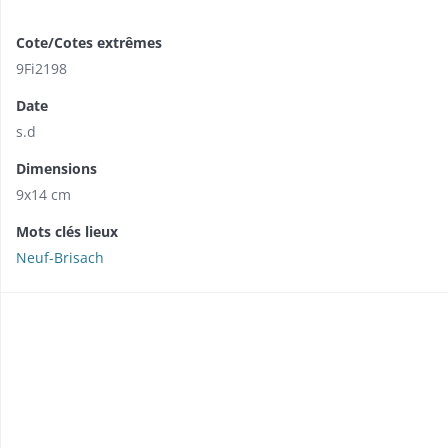
Cote/Cotes extrêmes
9Fi2198
Date
s.d
Dimensions
9x14 cm
Mots clés lieux
Neuf-Brisach