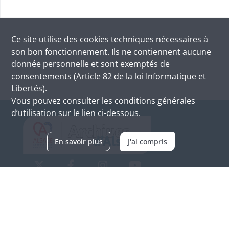
Ce site utilise des
cookies
techniques nécessaires à
son bon fonctionnement. Ils ne contiennent aucune
donnée personnelle et sont exemptés de
consentements (Article 82 de la loi Informatique et
Libertés).
Vous pouvez consulter les conditions générales
d’utilisation sur le lien ci-dessous.
En savoir plus
J'ai compris
Archives d'Alsace - Site de Colmar
Bâtiment M / Cité administrative
3, rue Fleischhauer