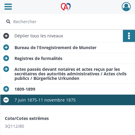
Ouvrir le menu déroulant
Archives Alsace - Colmar
Déplier
tous les niveaux
Bureau de l'Enregistrement de Munster
Registres de formalités
Actes passés devant notaires et actes reçus par les
secrétaires des autorités administratives / Actes civils
publics / Bürgerliche Urkunden
1809-1899
7 juin 1875-11 novembre 1875
Cote/Cotes extrêmes
3Q112/80