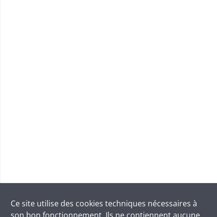
Ce site utilise des
cookies
techniques nécessaires à
son bon fonctionnement. Ils ne contiennent aucune